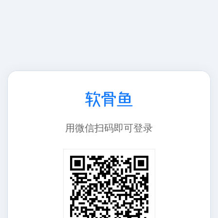
用
微信
扫码即可登录